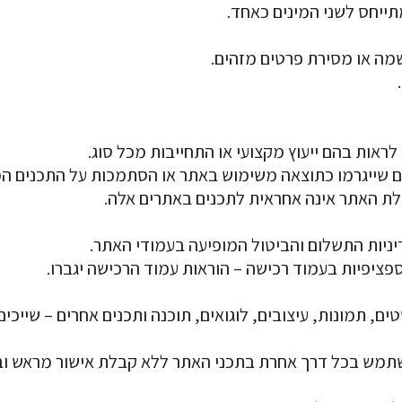
 טקסטים, תמונות, עיצובים, לוגואים, תוכנה ותכנים אחרים – ש