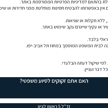
האם אתם זקוקים לסיוע משפטי?
זד"ל 5 ראשון לציון