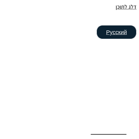
דלג לתוכן
Русский
052-2243379